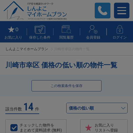
0
お気に入り
保存した条件
閲覧履歴
会員登録
ログイン
しんよこマイホームプラン
川崎市幸区の物件一覧
川崎市幸区 価格の低い順の物件一覧
この検索条件を保存
14
該当件数
件
チェックした物件を
お気に入り
まとめて資料請求 (無料)
リストへ登録