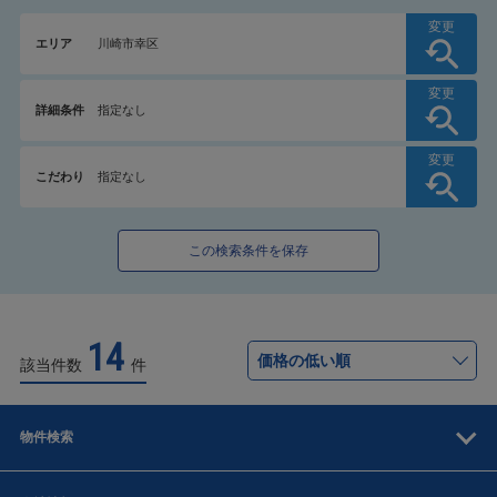
変更
エリア
川崎市幸区
変更
詳細条件
指定なし
変更
こだわり
指定なし
この検索条件を保存
14
該当件数
件
物件検索