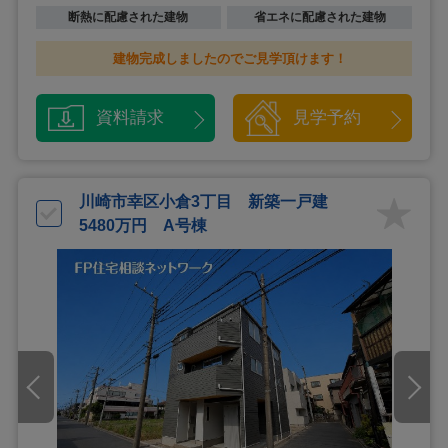
断熱に配慮された建物
省エネに配慮された建物
建物完成しましたのでご見学頂けます！
資料請求
見学予約
川崎市幸区小倉3丁目 新築一戸建
5480万円 A号棟