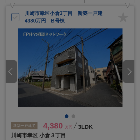
川崎市幸区小倉3丁目 新築一戸建
4380万円 B号棟
4,380
新築一戸建て
3LDK
万円
川崎市幸区 小倉３丁目