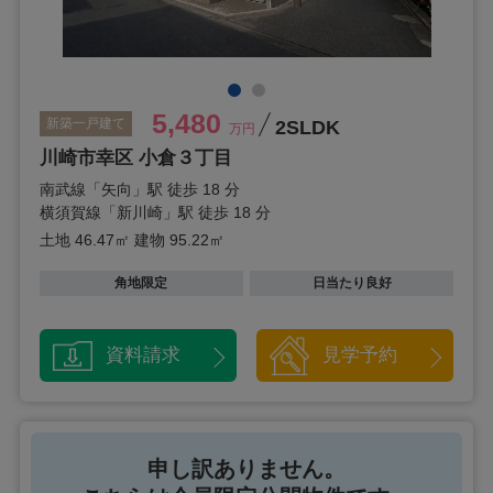
5,480
新築一戸建て
2SLDK
万円
川崎市幸区 小倉３丁目
南武線「矢向」駅 徒歩 18 分
横須賀線「新川崎」駅 徒歩 18 分
土地 46.47㎡
建物 95.22㎡
角地限定
日当たり良好
資料請求
見学予約
申し訳ありません。